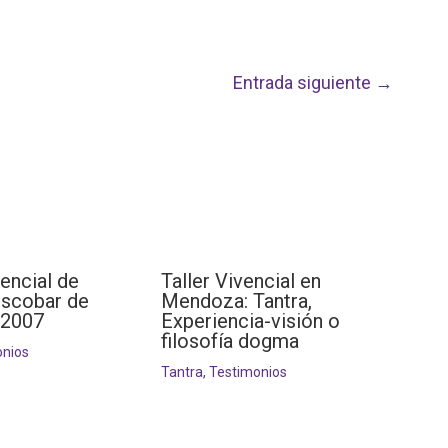
Entrada siguiente
→
vencial de
Taller Vivencial en
Escobar de
Mendoza: Tantra,
 2007
Experiencia-visión o
filosofía dogma
onios
Tantra
,
Testimonios