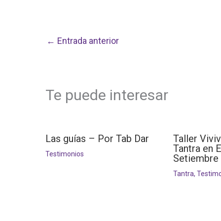
←
Entrada anterior
Te puede interesar
Las guías – Por Tab Dar
Taller Vivi
Tantra en 
Testimonios
Setiembre
Tantra
,
Testim