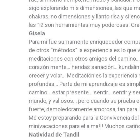
sigo explorando mis dimensiones, las que más
chakras, no dimensiones y llanto risa y silen
las 12 son herramientas muy poderosas. Gra
Gisela
Para mi fue sumamente enriquecedor comparti
de otros “métodos” la experiencia es lo que va
meditaciones con otros amigos del camino…
corazón mente… heridas sanación… kundalini
crecer y volar… Meditación es la experiencia 
profundas… Parte de mi aprendizaje es simpl
camino… estar presente… sentir… sentir y se
mundo, y valiosos… pero cuando se prueba est
fuerte, demoledoramente amorosa, tan para 
Me estoy preparando para la Convivencia del
minivacaciones para el alma!!! Muchos cariño
Natividad de Tandil