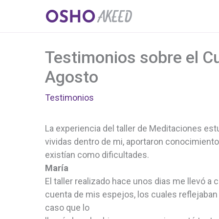
Ir
al
contenido
Testimonios sobre el C
Agosto
Testimonios
La experiencia del taller de Meditaciones est
vividas dentro de mi, aportaron conocimient
existían como dificultades.
María
El taller realizado hace unos dias me llevó a
cuenta de mis espejos, los cuales reflejaban 
caso que lo