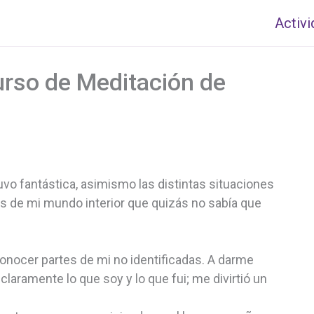
Activ
urso de Meditación de
uvo fantástica, asimismo las distintas situaciones
os de mi mundo interior que quizás no sabía que
 conocer partes de mi no identificadas. A darme
claramente lo que soy y lo que fui; me divirtió un