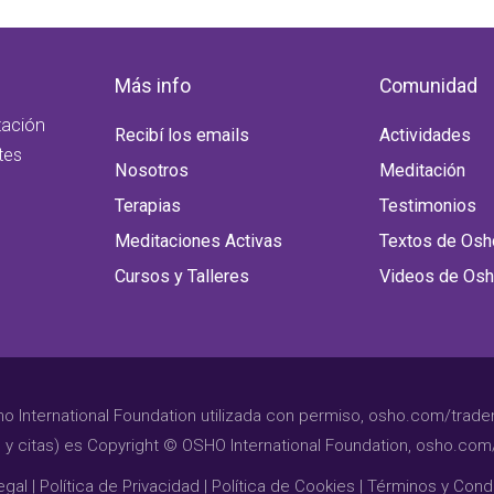
Más info
Comunidad
tación
Recibí los emails
Actividades
tes
Nosotros
Meditación
Terapias
Testimonios
Meditaciones Activas
Textos de Osh
Cursos y Talleres
Videos de Os
International Foundation utilizada con permiso, osho.com/tradema
y citas) es Copyright © OSHO International Foundation, osho.com
egal
|
Política de Privacidad
|
Política de Cookies
|
Términos y Cond