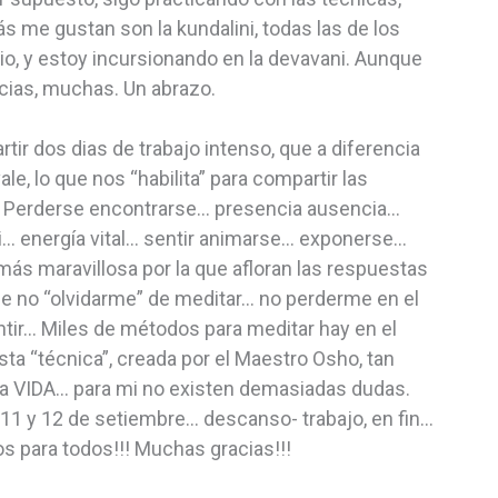
 me gustan son la kundalini, todas las de los
cio, y estoy incursionando en la devavani. Aunque
cias, muchas. Un abrazo.
r dos dias de trabajo intenso, que a diferencia
le, lo que nos “habilita” para compartir las
 Perderse encontrarse… presencia ausencia…
… energía vital… sentir animarse… exponerse…
más maravillosa por la que afloran las respuestas
e no “olvidarme” de meditar… no perderme en el
ntir… Miles de métodos para meditar hay en el
a “técnica”, creada por el Maestro Osho, tan
la VIDA… para mi no existen demasiadas dudas.
 11 y 12 de setiembre… descanso- trabajo, en fin…
s para todos!!! Muchas gracias!!!