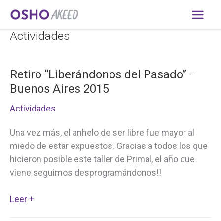
Ir
al
contenido
Actividades
Retiro “Liberándonos del Pasado” –
Buenos Aires 2015
Actividades
Una vez más, el anhelo de ser libre fue mayor al
miedo de estar expuestos. Gracias a todos los que
hicieron posible este taller de Primal, el año que
viene seguimos desprogramándonos!!
Retiro
Leer +
“Liberándonos