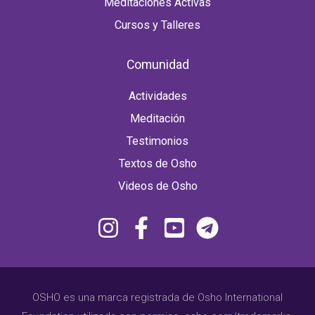
Meditaciones Activas
Cursos y Talleres
Comunidad
Actividades
Meditación
Testimonios
Textos de Osho
Videos de Osho
OSHO es una marca registrada de Osho International