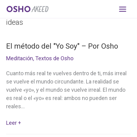
Ir
al
contenido
ideas
El método del "Yo Soy" – Por Osho
Meditación
,
Textos de Osho
Cuanto más real te vuelves dentro de ti, más irreal
se vuelve el mundo circundante. La realidad se
vuelve «yo», y el mundo se vuelve irreal. El mundo
es real o el «yo» es real: ambos no pueden ser
reales…
El
Leer +
método