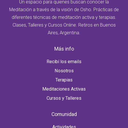
Un espacio para quienes buscan conocer la
Gurdjieff
Meditación a través de la visión de Osho. Prácticas de
–
diferentes técnicas de meditación activa y terapias.
Por
Clases, Talleres y Cursos Online. Retiros en Buenos
Osho
Aires, Argentina.
Más info
Recibí los emails
Nosotros
Terapias
Meditaciones Activas
Cursos y Talleres
Comunidad
Actividades