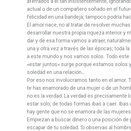
aferrados a él tan insistentemente, ignorando
actual o de un compañero soñado en el futuro
felicidad en una bandeja; tampoco podría hac
El amor nace, no al tratar de resolver mucha
desarrollar nuestra propia riqueza interior
dar y de esa forma vamos a atraer, naturalme
una y otra vez a través de las épocas; toda l
a este mundo y nos vamos solos. Todo este «
«estar juntos» surge porque estamos solos 
soledad en una relación…
Por eso nos involucramos tanto en el amor. T
te has enamorado de una mujer o de un homb
no es la verdad. La verdad es precisamente
estar solo; de todas formas ibas a caer. Ibas
hay gente que no se enamora de las mujeres 
Empiezan a buscar dinero o una posición de p
escapar de tu soledad. Si observas al hombre