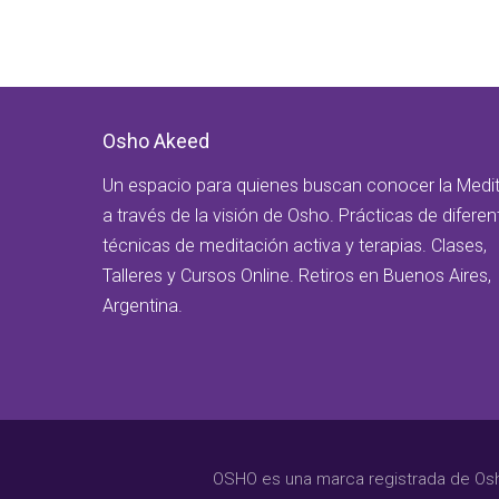
Osho Akeed
Un espacio para quienes buscan conocer la Medi
a través de la visión de Osho. Prácticas de diferen
técnicas de meditación activa y terapias. Clases,
Talleres y Cursos Online. Retiros en Buenos Aires,
Argentina.
OSHO es una marca registrada de Osho 