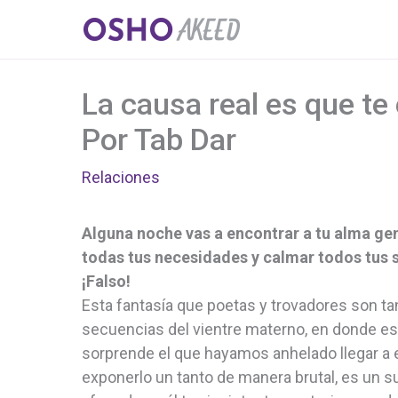
Ir
al
contenido
La causa real es que t
Por Tab Dar
Relaciones
Alguna noche vas a encontrar a tu alma gem
todas tus necesidades y calmar todos tus
¡Falso!
Esta fantasía que poetas y trovadores son ta
secuencias del vientre materno, en donde e
sorprende el que hayamos anhelado llegar a e
exponerlo un tanto de manera brutal, es un s