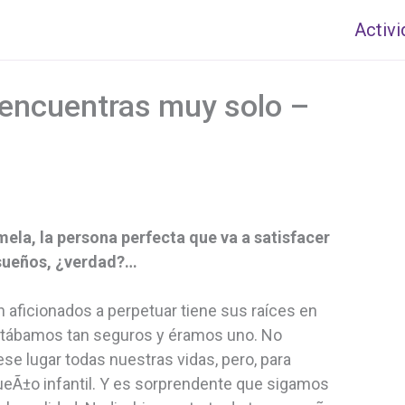
Activ
e encuentras muy solo –
ela, la persona perfecta que va a satisfacer
 sueños, ¿verdad?…
n aficionados a perpetuar tiene sus raíces en
stábamos tan seguros y éramos uno. No
se lugar todas nuestras vidas, pero, para
ueÃ±o infantil. Y es sorprendente que sigamos